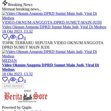
Breaking News
Memuat breaking news...
VIDEO-OKNUM-ANGGOTA-DPRD-SUMUT-MAIN-JUDI
Video Oknum Anggota DPRD Sumut Main Judi, Viral Di Medsos
18 Okt 2023, 13.32
0
7
0
TOPIK TERBARU SEPUTAR VIDEO OKNUM ANGGOTA
DPRD SUMUT MAIN JUDI
MEDAN
Video Oknum Anggota DPRD Sumut Main Judi, Viral Di
Medsos
18 Okt 2023, 13.32
0
7
0
Lihat lainnya
Powered by Qaplo