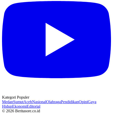
Kategori Populer
Medan
Sumut
Aceh
Nasional
Olahraga
Pendidikan
Opini
Gaya
Hidup
Ekonomi
Editorial
© 2026 Beritasore.co.id