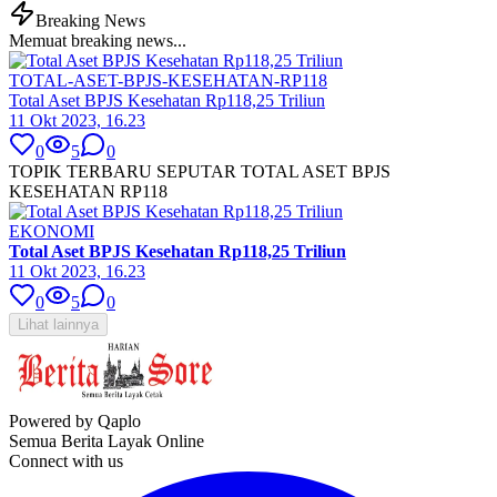
Breaking News
Memuat breaking news...
TOTAL-ASET-BPJS-KESEHATAN-RP118
Total Aset BPJS Kesehatan Rp118,25 Triliun
11 Okt 2023, 16.23
0
5
0
TOPIK TERBARU SEPUTAR TOTAL ASET BPJS
KESEHATAN RP118
EKONOMI
Total Aset BPJS Kesehatan Rp118,25 Triliun
11 Okt 2023, 16.23
0
5
0
Lihat lainnya
Powered by Qaplo
Semua Berita Layak Online
Connect with us