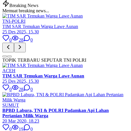
Breaking News
Memuat breaking news...
TNI-POLRI
TIM SAR Temukan Warga Lawe Aunan
25 Des 2025, 15.30
0
28
0
TOPIK TERBARU SEPUTAR TNI POLRI
ACEH
TIM SAR Temukan Warga Lawe Aunan
25 Des 2025, 15.30
0
28
0
SUMUT
BPBD Labura, TNI & POLRI Padamkan Api Lahan
Pertanian Milik Warga
20 Mar 2020, 18.23
0
19
0