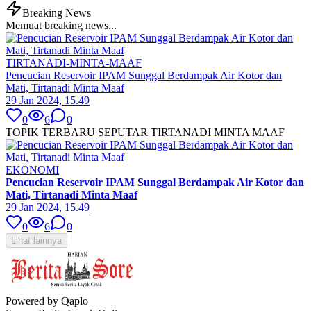
Breaking News
Memuat breaking news...
TIRTANADI-MINTA-MAAF
Pencucian Reservoir IPAM Sunggal Berdampak Air Kotor dan
Mati, Tirtanadi Minta Maaf
29 Jan 2024, 15.49
0
6
0
TOPIK TERBARU SEPUTAR TIRTANADI MINTA MAAF
EKONOMI
Pencucian Reservoir IPAM Sunggal Berdampak Air Kotor dan
Mati, Tirtanadi Minta Maaf
29 Jan 2024, 15.49
0
6
0
Lihat lainnya
Powered by Qaplo