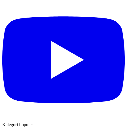
Kategori Populer