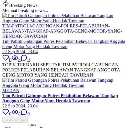
Breaking News
Memuat breaking news...
TIM-PATROLI-GABUNGAN-POLRES-PELABUHAN-
BELAWAN-TANGKAP-ANGGOTA-GENG-MOTOR-YANG-
HENDAK-TAWURAN
Tim Patroli Gabungan Polres Pelabuhan Belawan Tangkap Anggota
Geng Motor Yang Hendak Tawuran
22 Sep 2024, 23.04
0
8
0
TOPIK TERBARU SEPUTAR TIM PATROLI GABUNGAN
POLRES PELABUHAN BELAWAN TANGKAP ANGGOTA
GENG MOTOR YANG HENDAK TAWURAN
MEDAN
Tim Patroli Gabungan Polres Pelabuhan Belawan Tangkap
Anggota Geng Motor Yang Hendak Tawuran
22 Sep 2024, 23.04
0
8
0
Lihat lainnya