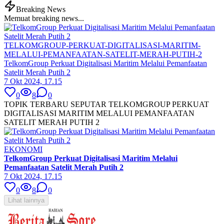
Breaking News
Memuat breaking news...
TELKOMGROUP-PERKUAT-DIGITALISASI-MARITIM-
MELALUI-PEMANFAATAN-SATELIT-MERAH-PUTIH-2
TelkomGroup Perkuat Digitalisasi Maritim Melalui Pemanfaatan
Satelit Merah Putih 2
7 Okt 2024, 17.15
0
8
0
TOPIK TERBARU SEPUTAR TELKOMGROUP PERKUAT
DIGITALISASI MARITIM MELALUI PEMANFAATAN
SATELIT MERAH PUTIH 2
EKONOMI
TelkomGroup Perkuat Digitalisasi Maritim Melalui
Pemanfaatan Satelit Merah Putih 2
7 Okt 2024, 17.15
0
8
0
Lihat lainnya