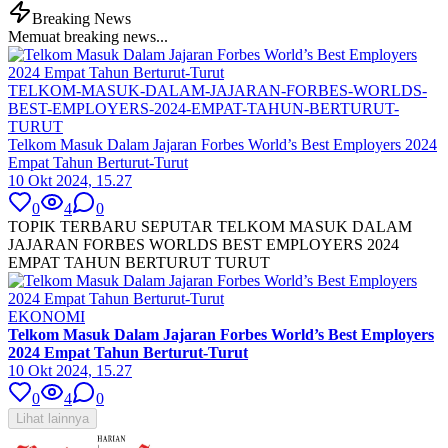
Breaking News
Memuat breaking news...
TELKOM-MASUK-DALAM-JAJARAN-FORBES-WORLDS-
BEST-EMPLOYERS-2024-EMPAT-TAHUN-BERTURUT-
TURUT
Telkom Masuk Dalam Jajaran Forbes World’s Best Employers 2024
Empat Tahun Berturut-Turut
10 Okt 2024, 15.27
0
4
0
TOPIK TERBARU SEPUTAR TELKOM MASUK DALAM
JAJARAN FORBES WORLDS BEST EMPLOYERS 2024
EMPAT TAHUN BERTURUT TURUT
EKONOMI
Telkom Masuk Dalam Jajaran Forbes World’s Best Employers
2024 Empat Tahun Berturut-Turut
10 Okt 2024, 15.27
0
4
0
Lihat lainnya