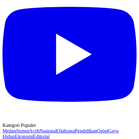
Kategori Populer
Medan
Sumut
Aceh
Nasional
Olahraga
Pendidikan
Opini
Gaya
Hidup
Ekonomi
Editorial