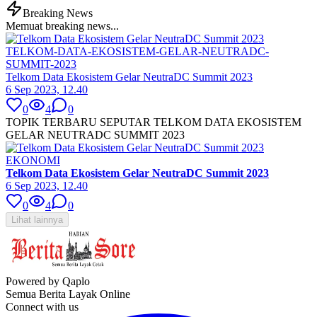
Breaking News
Memuat breaking news...
TELKOM-DATA-EKOSISTEM-GELAR-NEUTRADC-
SUMMIT-2023
Telkom Data Ekosistem Gelar NeutraDC Summit 2023
6 Sep 2023, 12.40
0
4
0
TOPIK TERBARU SEPUTAR TELKOM DATA EKOSISTEM
GELAR NEUTRADC SUMMIT 2023
EKONOMI
Telkom Data Ekosistem Gelar NeutraDC Summit 2023
6 Sep 2023, 12.40
0
4
0
Lihat lainnya
Powered by Qaplo
Semua Berita Layak Online
Connect with us