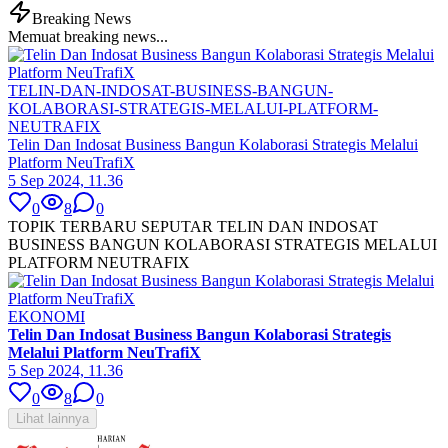
Breaking News
Memuat breaking news...
TELIN-DAN-INDOSAT-BUSINESS-BANGUN-
KOLABORASI-STRATEGIS-MELALUI-PLATFORM-
NEUTRAFIX
Telin Dan Indosat Business Bangun Kolaborasi Strategis Melalui
Platform NeuTrafiX
5 Sep 2024, 11.36
0
8
0
TOPIK TERBARU SEPUTAR TELIN DAN INDOSAT
BUSINESS BANGUN KOLABORASI STRATEGIS MELALUI
PLATFORM NEUTRAFIX
EKONOMI
Telin Dan Indosat Business Bangun Kolaborasi Strategis
Melalui Platform NeuTrafiX
5 Sep 2024, 11.36
0
8
0
Lihat lainnya