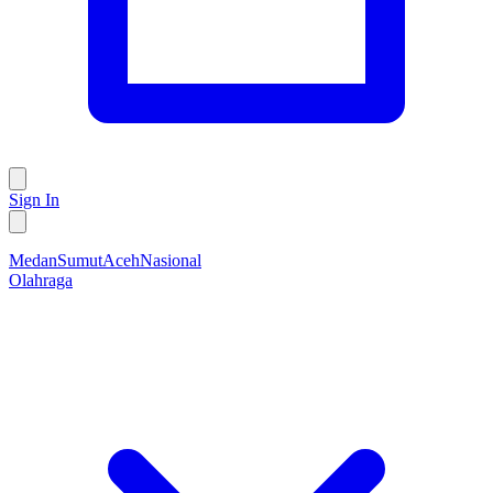
Sign In
Medan
Sumut
Aceh
Nasional
Olahraga