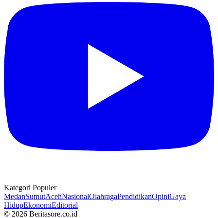
Kategori Populer
Medan
Sumut
Aceh
Nasional
Olahraga
Pendidikan
Opini
Gaya
Hidup
Ekonomi
Editorial
© 2026 Beritasore.co.id