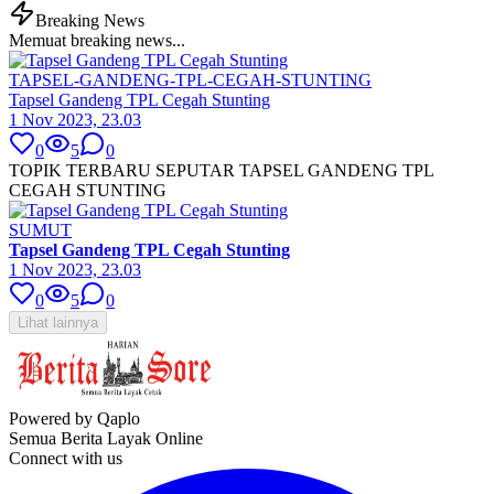
Breaking News
Memuat breaking news...
TAPSEL-GANDENG-TPL-CEGAH-STUNTING
Tapsel Gandeng TPL Cegah Stunting
1 Nov 2023, 23.03
0
5
0
TOPIK TERBARU SEPUTAR TAPSEL GANDENG TPL
CEGAH STUNTING
SUMUT
Tapsel Gandeng TPL Cegah Stunting
1 Nov 2023, 23.03
0
5
0
Lihat lainnya
Powered by Qaplo
Semua Berita Layak Online
Connect with us