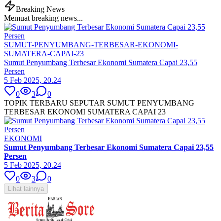
Breaking News
Memuat breaking news...
SUMUT-PENYUMBANG-TERBESAR-EKONOMI-
SUMATERA-CAPAI-23
Sumut Penyumbang Terbesar Ekonomi Sumatera Capai 23,55
Persen
5 Feb 2025, 20.24
0
3
0
TOPIK TERBARU SEPUTAR SUMUT PENYUMBANG
TERBESAR EKONOMI SUMATERA CAPAI 23
EKONOMI
Sumut Penyumbang Terbesar Ekonomi Sumatera Capai 23,55
Persen
5 Feb 2025, 20.24
0
3
0
Lihat lainnya