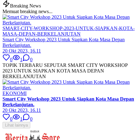
Breaking News
Memuat breaking news...
SMART-CITY-WORKSHOP-2023-UNTUK-SIAPKAN-KOTA-
MASA-DEPAN-BERKELANJUTAN
Smart City Workshop 2023 Untuk Siapkan Kota Masa Depan
Berkelanjutan.
20 Okt 2023, 16.11
0
1
0
TOPIK TERBARU SEPUTAR SMART CITY WORKSHOP
2023 UNTUK SIAPKAN KOTA MASA DEPAN
BERKELANJUTAN
EKONOMI
Smart City Workshop 2023 Untuk Siapkan Kota Masa Depan
Berkelanjutan.
20 Okt 2023, 16.11
0
1
0
Lihat lainnya