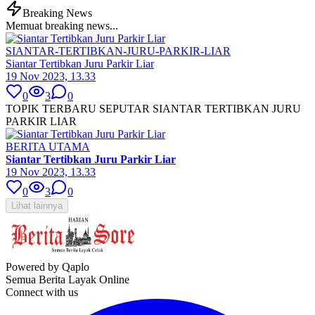
Breaking News
Memuat breaking news...
SIANTAR-TERTIBKAN-JURU-PARKIR-LIAR
Siantar Tertibkan Juru Parkir Liar
19 Nov 2023, 13.33
0
3
0
TOPIK TERBARU SEPUTAR SIANTAR TERTIBKAN JURU
PARKIR LIAR
BERITA UTAMA
Siantar Tertibkan Juru Parkir Liar
19 Nov 2023, 13.33
0
3
0
Lihat lainnya
Powered by Qaplo
Semua Berita Layak Online
Connect with us