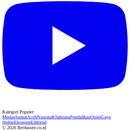
Kategori Populer
Medan
Sumut
Aceh
Nasional
Olahraga
Pendidikan
Opini
Gaya
Hidup
Ekonomi
Editorial
© 2026 Beritasore.co.id