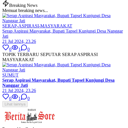
Breaking News
Memuat breaking news...
SERAP-ASPIRASI-MASYARAKAT
Serap Aspirasi Masyarakat, Bupati Tapsel Kunjungi Desa Nanggar
Jati
21 Jul 2024, 23.26
0
1
0
TOPIK TERBARU SEPUTAR SERAP ASPIRASI
MASYARAKAT
SUMUT
Serap Aspirasi Masyarakat, Bupati Tapsel Kunjungi Desa
Nanggar Jati
21 Jul 2024, 23.26
0
1
0
Lihat lainnya