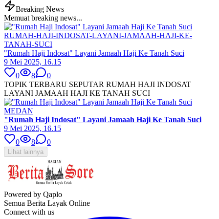
Breaking News
Memuat breaking news...
RUMAH-HAJI-INDOSAT-LAYANI-JAMAAH-HAJI-KE-
TANAH-SUCI
"Rumah Haji Indosat" Layani Jamaah Haji Ke Tanah Suci
9 Mei 2025, 16.15
0
8
0
TOPIK TERBARU SEPUTAR RUMAH HAJI INDOSAT
LAYANI JAMAAH HAJI KE TANAH SUCI
MEDAN
"Rumah Haji Indosat" Layani Jamaah Haji Ke Tanah Suci
9 Mei 2025, 16.15
0
8
0
Lihat lainnya
Powered by Qaplo
Semua Berita Layak Online
Connect with us