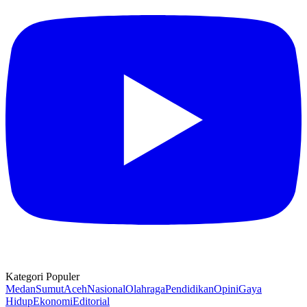
Kategori Populer
Medan
Sumut
Aceh
Nasional
Olahraga
Pendidikan
Opini
Gaya
Hidup
Ekonomi
Editorial