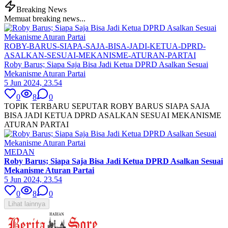
Breaking News
Memuat breaking news...
ROBY-BARUS-SIAPA-SAJA-BISA-JADI-KETUA-DPRD-
ASALKAN-SESUAI-MEKANISME-ATURAN-PARTAI
Roby Barus; Siapa Saja Bisa Jadi Ketua DPRD Asalkan Sesuai
Mekanisme Aturan Partai
5 Jun 2024, 23.54
0
8
0
TOPIK TERBARU SEPUTAR ROBY BARUS SIAPA SAJA
BISA JADI KETUA DPRD ASALKAN SESUAI MEKANISME
ATURAN PARTAI
MEDAN
Roby Barus; Siapa Saja Bisa Jadi Ketua DPRD Asalkan Sesuai
Mekanisme Aturan Partai
5 Jun 2024, 23.54
0
8
0
Lihat lainnya