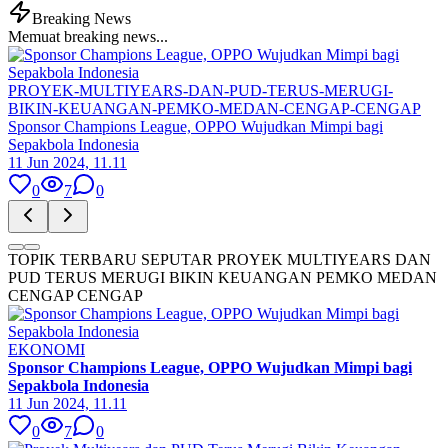
Breaking News
Memuat breaking news...
PROYEK-MULTIYEARS-DAN-PUD-TERUS-MERUGI-
BIKIN-KEUANGAN-PEMKO-MEDAN-CENGAP-CENGAP
Sponsor Champions League, OPPO Wujudkan Mimpi bagi
Sepakbola Indonesia
11 Jun 2024, 11.11
0
7
0
TOPIK TERBARU SEPUTAR PROYEK MULTIYEARS DAN
PUD TERUS MERUGI BIKIN KEUANGAN PEMKO MEDAN
CENGAP CENGAP
EKONOMI
Sponsor Champions League, OPPO Wujudkan Mimpi bagi
Sepakbola Indonesia
11 Jun 2024, 11.11
0
7
0