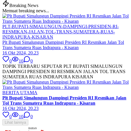
Breaking News
Memuat breaking news...
PLT-BUPATI-SIMALUNGUN-DAMPINGI-PRESIDEN-RI-
RESMIKAN-JALAN-TOL-TRANS-SUMATERA-RUAS-
INDRAPURA-KISARAN
Plt Bupati Simalungun Dampingi Presiden RI Resmikan Jalan Tol
Trans Sumatera Ruas Indrapura - Kisaran
16 Okt 2024, 20.23
0
10
0
TOPIK TERBARU SEPUTAR PLT BUPATI SIMALUNGUN
DAMPINGI PRESIDEN RI RESMIKAN JALAN TOL TRANS
SUMATERA RUAS INDRAPURA KISARAN
BERITA UTAMA
Plt Bupati Simalungun Dampingi Presiden RI Resmikan Jalan
Tol Trans Sumatera Ruas Indrapura - Kisaran
16 Okt 2024, 20.23
0
10
0
Lihat lainnya