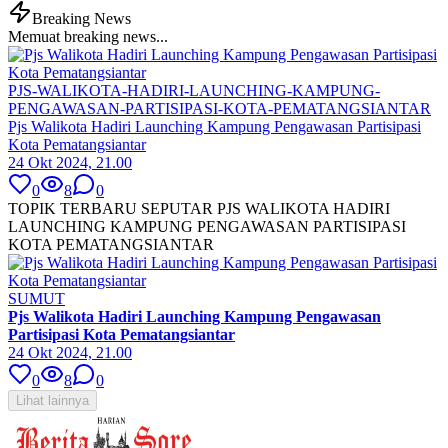
Breaking News
Memuat breaking news...
PJS-WALIKOTA-HADIRI-LAUNCHING-KAMPUNG-
PENGAWASAN-PARTISIPASI-KOTA-PEMATANGSIANTAR
Pjs Walikota Hadiri Launching Kampung Pengawasan Partisipasi
Kota Pematangsiantar
24 Okt 2024, 21.00
0
8
0
TOPIK TERBARU SEPUTAR PJS WALIKOTA HADIRI
LAUNCHING KAMPUNG PENGAWASAN PARTISIPASI
KOTA PEMATANGSIANTAR
SUMUT
Pjs Walikota Hadiri Launching Kampung Pengawasan
Partisipasi Kota Pematangsiantar
24 Okt 2024, 21.00
0
8
0
Lihat lainnya