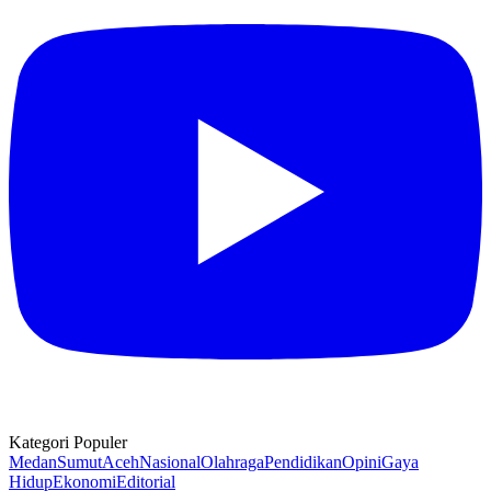
Kategori Populer
Medan
Sumut
Aceh
Nasional
Olahraga
Pendidikan
Opini
Gaya
Hidup
Ekonomi
Editorial