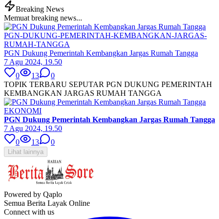
Breaking News
Memuat breaking news...
PGN-DUKUNG-PEMERINTAH-KEMBANGKAN-JARGAS-
RUMAH-TANGGA
PGN Dukung Pemerintah Kembangkan Jargas Rumah Tangga
7 Agu 2024, 19.50
0
13
0
TOPIK TERBARU SEPUTAR PGN DUKUNG PEMERINTAH
KEMBANGKAN JARGAS RUMAH TANGGA
EKONOMI
PGN Dukung Pemerintah Kembangkan Jargas Rumah Tangga
7 Agu 2024, 19.50
0
13
0
Lihat lainnya
Powered by Qaplo
Semua Berita Layak Online
Connect with us