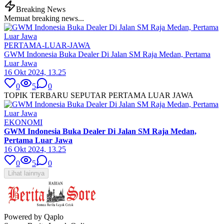
Breaking News
Memuat breaking news...
PERTAMA-LUAR-JAWA
GWM Indonesia Buka Dealer Di Jalan SM Raja Medan, Pertama
Luar Jawa
16 Okt 2024, 13.25
0
5
0
TOPIK TERBARU SEPUTAR PERTAMA LUAR JAWA
EKONOMI
GWM Indonesia Buka Dealer Di Jalan SM Raja Medan,
Pertama Luar Jawa
16 Okt 2024, 13.25
0
5
0
Lihat lainnya
Powered by Qaplo