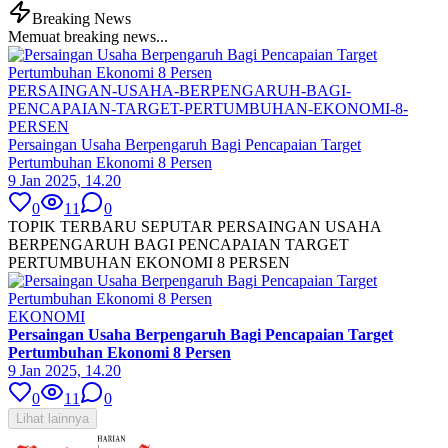
Breaking News
Memuat breaking news...
PERSAINGAN-USAHA-BERPENGARUH-BAGI-
PENCAPAIAN-TARGET-PERTUMBUHAN-EKONOMI-8-
PERSEN
Persaingan Usaha Berpengaruh Bagi Pencapaian Target
Pertumbuhan Ekonomi 8 Persen
9 Jan 2025, 14.20
0
11
0
TOPIK TERBARU SEPUTAR PERSAINGAN USAHA
BERPENGARUH BAGI PENCAPAIAN TARGET
PERTUMBUHAN EKONOMI 8 PERSEN
EKONOMI
Persaingan Usaha Berpengaruh Bagi Pencapaian Target
Pertumbuhan Ekonomi 8 Persen
9 Jan 2025, 14.20
0
11
0
Lihat lainnya