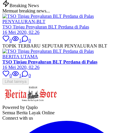
Breaking News
Memuat breaking news...
PENYALURAN-BLT
TSO Tinjau Penyaluran BLT Perdana di Palas
16 Mei 2020, 02.26
0
1
0
TOPIK TERBARU SEPUTAR PENYALURAN BLT
BERITA UTAMA
TSO Tinjau Penyaluran BLT Perdana di Palas
16 Mei 2020, 02.26
0
1
0
Lihat lainnya
Powered by Qaplo
Semua Berita Layak Online
Connect with us