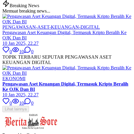
Breaking News
Memuat breaking news...
PENGAWASAN-ASET-KEUANGAN-DIGITAL
Pengawasan Aset Keuangan Digital, Termasuk Kripto Beralih Ke
OJK Dan BI
10 Jan 2025, 22.27
0
10
0
TOPIK TERBARU SEPUTAR PENGAWASAN ASET
KEUANGAN DIGITAL
EKONOMI
Pengawasan Aset Keuangan Digital, Termasuk Kripto Beralih
Ke OJK Dan BI
10 Jan 2025, 22.27
0
10
0
Lihat lainnya