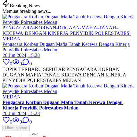
Breaking News
Memuat breaking news...
PENGACARA-KORBAN-DUGAAN-MAFIA-TANAH-
KECEWA-DENGAN-KINERJA-PENYIDIK-POLRESTABES-
MEDAN
Pengacara Korban Dugaan Mafia Tanah Kecewa Dengan Kinerja
Penyidik Polrestabes Medan
26 Jun 2024, 15.28
0
9
0
TOPIK TERBARU SEPUTAR PENGACARA KORBAN
DUGAAN MAFIA TANAH KECEWA DENGAN KINERJA
PENYIDIK POLRESTABES MEDAN
MEDAN
Pengacara Korban Dugaan Mafia Tanah Kecewa Dengan
Kinerja Penyidik Polrestabes Medan
26 Jun 2024, 15.28
0
9
0
Lihat lainnya