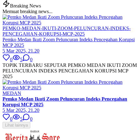
Breaking News
Memuat breaking news...
PEMKO-MEDAN-IKUTI-ZOOM-PELUNCURAN-INDEKS-
PENCEGAHAN-KORUPSI-MCP-2025
Pemko Medan Ikuti Zoom Peluncuran Indeks Pencegahan Korupsi
MCP 2025
5 Mar 2025, 21.20
0
5
0
TOPIK TERBARU SEPUTAR PEMKO MEDAN IKUTI ZOOM
PELUNCURAN INDEKS PENCEGAHAN KORUPSI MCP
2025
MEDAN
Pemko Medan Ikuti Zoom Peluncuran Indeks Pencegahan
Korupsi MCP 2025
5 Mar 2025, 21.20
0
5
0
Lihat lainnya