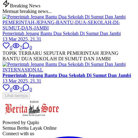
Breaking News
Memuat breaking news...
PEMERINTAH-JEPANG-BANTU-DUA-SEKOLAH-DI-
SUMUT-DAN-JAMBI
Pemerintah Jepang Bantu Dua Sekolah Di Sumut Dan Jambi
13 Mar 2025, 21.31
0
7
0
TOPIK TERBARU SEPUTAR PEMERINTAH JEPANG
BANTU DUA SEKOLAH DI SUMUT DAN JAMBI
INTERNASIONAL
Pemerintah Jepang Bantu Dua Sekolah Di Sumut Dan Jambi
13 Mar 2025, 21.31
0
7
0
Lihat lainnya
Powered by Qaplo
Semua Berita Layak Online
Connect with us