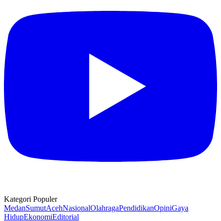
Kategori Populer
Medan
Sumut
Aceh
Nasional
Olahraga
Pendidikan
Opini
Gaya
Hidup
Ekonomi
Editorial