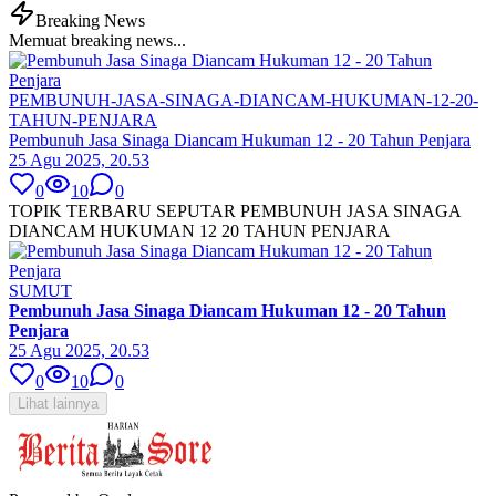
Breaking News
Memuat breaking news...
PEMBUNUH-JASA-SINAGA-DIANCAM-HUKUMAN-12-20-
TAHUN-PENJARA
Pembunuh Jasa Sinaga Diancam Hukuman 12 - 20 Tahun Penjara
25 Agu 2025, 20.53
0
10
0
TOPIK TERBARU SEPUTAR PEMBUNUH JASA SINAGA
DIANCAM HUKUMAN 12 20 TAHUN PENJARA
SUMUT
Pembunuh Jasa Sinaga Diancam Hukuman 12 - 20 Tahun
Penjara
25 Agu 2025, 20.53
0
10
0
Lihat lainnya