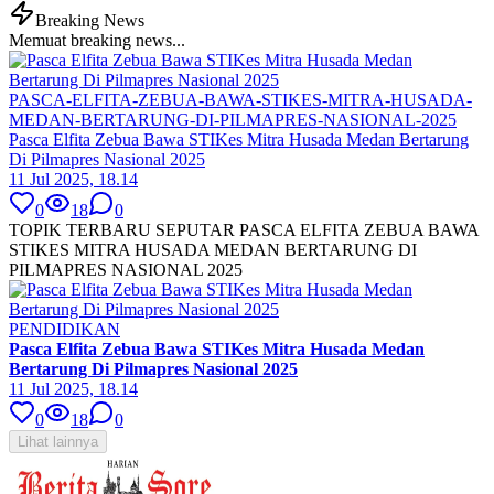
Breaking News
Memuat breaking news...
PASCA-ELFITA-ZEBUA-BAWA-STIKES-MITRA-HUSADA-
MEDAN-BERTARUNG-DI-PILMAPRES-NASIONAL-2025
Pasca Elfita Zebua Bawa STIKes Mitra Husada Medan Bertarung
Di Pilmapres Nasional 2025
11 Jul 2025, 18.14
0
18
0
TOPIK TERBARU SEPUTAR PASCA ELFITA ZEBUA BAWA
STIKES MITRA HUSADA MEDAN BERTARUNG DI
PILMAPRES NASIONAL 2025
PENDIDIKAN
Pasca Elfita Zebua Bawa STIKes Mitra Husada Medan
Bertarung Di Pilmapres Nasional 2025
11 Jul 2025, 18.14
0
18
0
Lihat lainnya