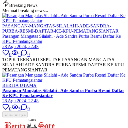
Breaking News
Memuat breaking news...
PASANGAN-MANGATAS-SILALAHI-ADE-SANDRA-
PURBA-RESMI-DAFTAR-KE-KPU-PEMATANGSIANTAR
Pasangan Mangatas Silalahi - Ade Sandra Purba Resmi Daftar Ke
KPU Pematangsiantar
28 Agu 2024, 22.48
0
5
0
TOPIK TERBARU SEPUTAR PASANGAN MANGATAS
SILALAHI ADE SANDRA PURBA RESMI DAFTAR KE KPU
PEMATANGSIANTAR
BERITA UTAMA
Pasangan Mangatas Silalahi - Ade Sandra Purba Resmi Daftar
Ke KPU Pematangsiantar
28 Agu 2024, 22.48
0
5
0
Lihat lainnya