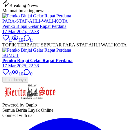
Breaking News
Memuat breaking news...
PARA-STAF-AHLI-WALI-KOTA
Pemko Binjai Gelar Rapat Perdana
17 Mar 2025, 22.38
0
10
0
TOPIK TERBARU SEPUTAR PARA STAF AHLI WALI KOTA
SUMUT
Pemko Binjai Gelar Rapat Perdana
17 Mar 2025, 22.38
0
10
0
Lihat lainnya
Powered by Qaplo
Semua Berita Layak Online
Connect with us