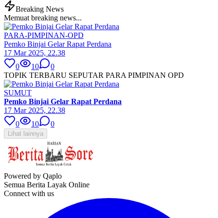
Breaking News
Memuat breaking news...
PARA-PIMPINAN-OPD
Pemko Binjai Gelar Rapat Perdana
17 Mar 2025, 22.38
0
10
0
TOPIK TERBARU SEPUTAR PARA PIMPINAN OPD
SUMUT
Pemko Binjai Gelar Rapat Perdana
17 Mar 2025, 22.38
0
10
0
Lihat lainnya
Powered by Qaplo
Semua Berita Layak Online
Connect with us