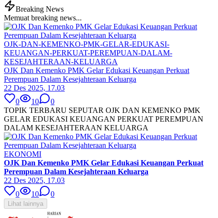
Breaking News
Memuat breaking news...
OJK-DAN-KEMENKO-PMK-GELAR-EDUKASI-
KEUANGAN-PERKUAT-PEREMPUAN-DALAM-
KESEJAHTERAAN-KELUARGA
OJK Dan Kemenko PMK Gelar Edukasi Keuangan Perkuat
Perempuan Dalam Kesejahteraan Keluarga
22 Des 2025, 17.03
0
10
0
TOPIK TERBARU SEPUTAR OJK DAN KEMENKO PMK
GELAR EDUKASI KEUANGAN PERKUAT PEREMPUAN
DALAM KESEJAHTERAAN KELUARGA
EKONOMI
OJK Dan Kemenko PMK Gelar Edukasi Keuangan Perkuat
Perempuan Dalam Kesejahteraan Keluarga
22 Des 2025, 17.03
0
10
0
Lihat lainnya