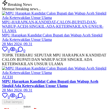
Breaking News
Memuat breaking news...
MPU-HARAPKAN-KANDIDAT-CALON-BUPATI-DAN-
WABUP-ACEH-SINGKIL-ADA-KETERWAKILAN-UNSUR-
ULAMA
MPU Harapkan Kandidat Calon Bupati dan Wabup Aceh Singkil
Ada Keterwakilan Unsur Ulama
28 Mei 2024, 09.31
0
6
0
TOPIK TERBARU SEPUTAR MPU HARAPKAN KANDIDAT
CALON BUPATI DAN WABUP ACEH SINGKIL ADA
KETERWAKILAN UNSUR ULAMA
ACEH
MPU Harapkan Kandidat Calon Bupati dan Wabup Aceh
Singkil Ada Keterwakilan Unsur Ulama
28 Mei 2024, 09.31
0
6
0
Lihat lainnya