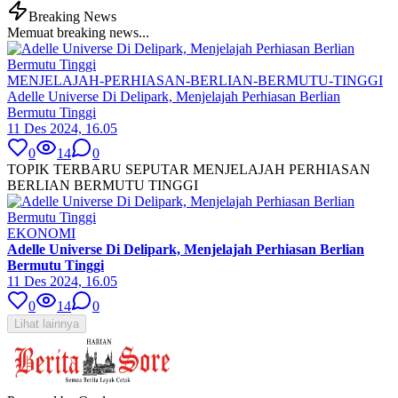
Breaking News
Memuat breaking news...
MENJELAJAH-PERHIASAN-BERLIAN-BERMUTU-TINGGI
Adelle Universe Di Delipark, Menjelajah Perhiasan Berlian
Bermutu Tinggi
11 Des 2024, 16.05
0
14
0
TOPIK TERBARU SEPUTAR MENJELAJAH PERHIASAN
BERLIAN BERMUTU TINGGI
EKONOMI
Adelle Universe Di Delipark, Menjelajah Perhiasan Berlian
Bermutu Tinggi
11 Des 2024, 16.05
0
14
0
Lihat lainnya