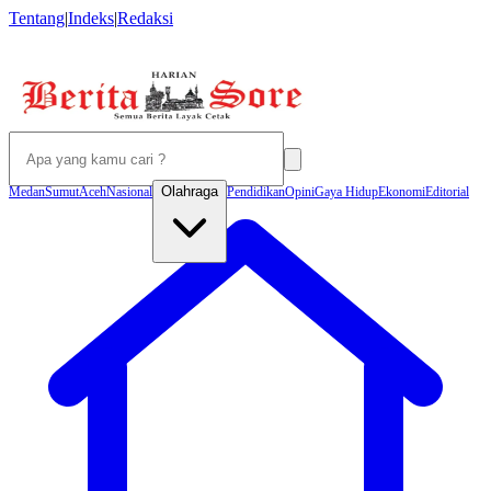
Tentang
|
Indeks
|
Redaksi
Olahraga
Medan
Sumut
Aceh
Nasional
Pendidikan
Opini
Gaya Hidup
Ekonomi
Editorial