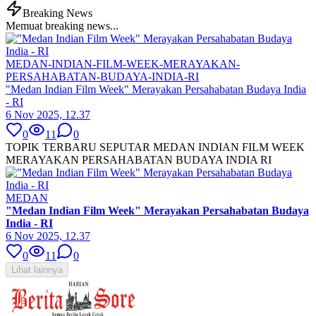
Breaking News
Memuat breaking news...
MEDAN-INDIAN-FILM-WEEK-MERAYAKAN-
PERSAHABATAN-BUDAYA-INDIA-RI
"Medan Indian Film Week" Merayakan Persahabatan Budaya India
- RI
6 Nov 2025, 12.37
0
11
0
TOPIK TERBARU SEPUTAR MEDAN INDIAN FILM WEEK
MERAYAKAN PERSAHABATAN BUDAYA INDIA RI
MEDAN
"Medan Indian Film Week" Merayakan Persahabatan Budaya
India - RI
6 Nov 2025, 12.37
0
11
0
Lihat lainnya