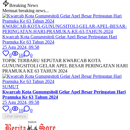
Breaking News
Memuat breaking news...
KWARCAB-KOTA-GUNUNGSITOLI-GELAR-APEL-BESAR-
PERINGATAN-HARI-PRAMUKA-KE-63-TAHUN-2024
Kwarcab Kota Gunungsitoli Gelar Apel Besar Peringatan Hari
Pramuka Ke 63 Tahun 2024
25 Agu 2024, 09.58
0
10
0
TOPIK TERBARU SEPUTAR KWARCAB KOTA
GUNUNGSITOLI GELAR APEL BESAR PERINGATAN HARI
PRAMUKA KE 63 TAHUN 2024
SUMUT
Kwarcab Kota Gunungsitoli Gelar Apel Besar Peringatan Hari
Pramuka Ke 63 Tahun 2024
25 Agu 2024, 09.58
0
10
0
Lihat lainnya