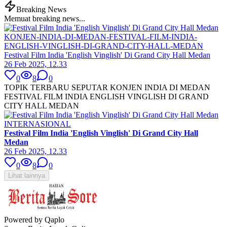
Breaking News
Memuat breaking news...
KONJEN-INDIA-DI-MEDAN-FESTIVAL-FILM-INDIA-
ENGLISH-VINGLISH-DI-GRAND-CITY-HALL-MEDAN
Festival Film India 'English Vinglish' Di Grand City Hall Medan
26 Feb 2025, 12.33
0
8
0
TOPIK TERBARU SEPUTAR KONJEN INDIA DI MEDAN
FESTIVAL FILM INDIA ENGLISH VINGLISH DI GRAND
CITY HALL MEDAN
INTERNASIONAL
Festival Film India 'English Vinglish' Di Grand City Hall
Medan
26 Feb 2025, 12.33
0
8
0
Lihat lainnya
Powered by Qaplo