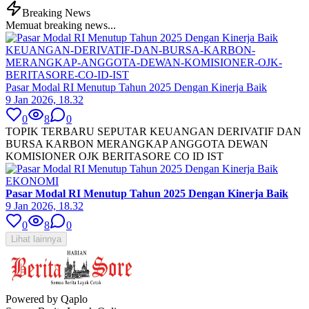
Breaking News
Memuat breaking news...
KEUANGAN-DERIVATIF-DAN-BURSA-KARBON-
MERANGKAP-ANGGOTA-DEWAN-KOMISIONER-OJK-
BERITASORE-CO-ID-IST
Pasar Modal RI Menutup Tahun 2025 Dengan Kinerja Baik
9 Jan 2026, 18.32
0
8
0
TOPIK TERBARU SEPUTAR KEUANGAN DERIVATIF DAN
BURSA KARBON MERANGKAP ANGGOTA DEWAN
KOMISIONER OJK BERITASORE CO ID IST
EKONOMI
Pasar Modal RI Menutup Tahun 2025 Dengan Kinerja Baik
9 Jan 2026, 18.32
0
8
0
Lihat lainnya
Powered by Qaplo