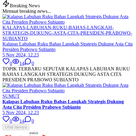
Breaking News
Memuat breaking news...
KALAPAS-LABUHAN-RUKU-BAHAS-LANGKAH-
STRATEGIS-DUKUNG-ASTA-CITA-PRESIDEN-PRABOWO-
SUBIANTO
Kalapas Labuhan Ruku Bahas Langkah Strategis Dukung Asta Cita
Presiden Prabowo Subianto
5 Nov 2024, 12.23
0
14
0
TOPIK TERBARU SEPUTAR KALAPAS LABUHAN RUKU
BAHAS LANGKAH STRATEGIS DUKUNG ASTA CITA
PRESIDEN PRABOWO SUBIANTO
SUMUT
Kalapas Labuhan Ruku Bahas Langkah Strategis Dukung
Asta Cita Presiden Prabowo Subianto
5 Nov 2024, 12.23
0
14
0
Lihat lainnya