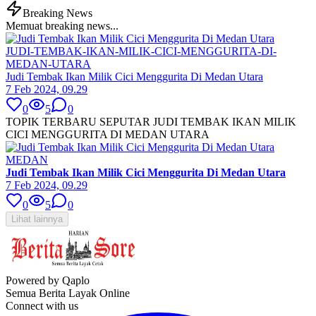
Breaking News
Memuat breaking news...
JUDI-TEMBAK-IKAN-MILIK-CICI-MENGGURITA-DI-
MEDAN-UTARA
Judi Tembak Ikan Milik Cici Menggurita Di Medan Utara
7 Feb 2024, 09.29
0
5
0
TOPIK TERBARU SEPUTAR JUDI TEMBAK IKAN MILIK
CICI MENGGURITA DI MEDAN UTARA
MEDAN
Judi Tembak Ikan Milik Cici Menggurita Di Medan Utara
7 Feb 2024, 09.29
0
5
0
Lihat lainnya
Powered by Qaplo
Semua Berita Layak Online
Connect with us