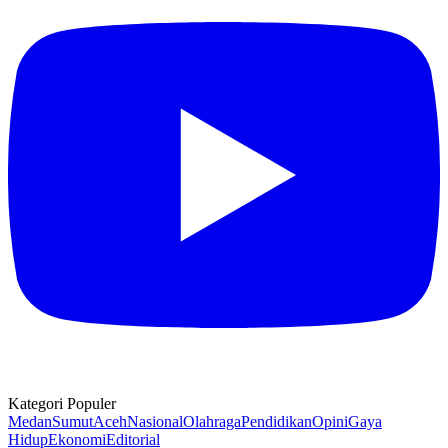
Kategori Populer
Medan
Sumut
Aceh
Nasional
Olahraga
Pendidikan
Opini
Gaya
Hidup
Ekonomi
Editorial