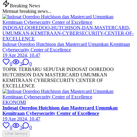
Breaking News
Memuat breaking news...
INDOSAT-OOREDOO-HUTCHISON-DAN-MASTERCARD-
UMUMKAN-KEMITRAAN-CYBERSECURITY-CENTER-OF-
EXCELLENCE
Indosat Ooredoo Hutchison dan Mastercard Umumkan Kemitraan
Cybersecurity Center of Excellence
19 Apr 2024, 10.47
0
3
0
TOPIK TERBARU SEPUTAR INDOSAT OOREDOO
HUTCHISON DAN MASTERCARD UMUMKAN
KEMITRAAN CYBERSECURITY CENTER OF
EXCELLENCE
EKONOMI
Indosat Ooredoo Hutchison dan Mastercard Umumkan
Kemitraan Cybersecurity Center of Excellence
19 Apr 2024, 10.47
0
3
0
Lihat lainnya