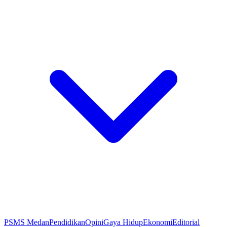
PSMS Medan
Pendidikan
Opini
Gaya Hidup
Ekonomi
Editorial