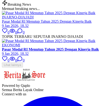
Breaking News
Memuat breaking news...
INARNO-DJAJADI
Pasar Modal RI Menutup Tahun 2025 Dengan Kinerja Baik
9 Jan 2026, 18.32
0
8
0
TOPIK TERBARU SEPUTAR INARNO DJAJADI
EKONOMI
Pasar Modal RI Menutup Tahun 2025 Dengan Kinerja Baik
9 Jan 2026, 18.32
0
8
0
Lihat lainnya
Powered by Qaplo
Semua Berita Layak Online
Connect with us