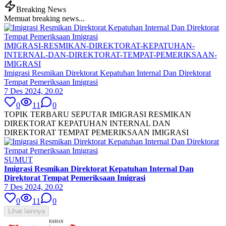
Breaking News
Memuat breaking news...
IMIGRASI-RESMIKAN-DIREKTORAT-KEPATUHAN-
INTERNAL-DAN-DIREKTORAT-TEMPAT-PEMERIKSAAN-
IMIGRASI
Imigrasi Resmikan Direktorat Kepatuhan Internal Dan Direktorat
Tempat Pemeriksaan Imigrasi
7 Des 2024, 20.02
0
11
0
TOPIK TERBARU SEPUTAR IMIGRASI RESMIKAN
DIREKTORAT KEPATUHAN INTERNAL DAN
DIREKTORAT TEMPAT PEMERIKSAAN IMIGRASI
SUMUT
Imigrasi Resmikan Direktorat Kepatuhan Internal Dan
Direktorat Tempat Pemeriksaan Imigrasi
7 Des 2024, 20.02
0
11
0
Lihat lainnya