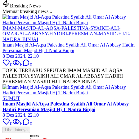
Breaking News
Memuat breaking news...
IMAM-MASJID-AL-AQSA-PALESTINA-SYAIKH-ALI-
OMAR-AL-ABBASY-HADIRI-PERESMIAN-MASJID-HJ-T-
NADRA-BINJAI
Imam Masjid Al-Aqsa Palestina Syaikh Ali Omar Al Abbasy Hadiri
Peresmian Masjid Hj T Nadra Binjai
8 Des 2024, 22.10
0
6
0
TOPIK TERBARU SEPUTAR IMAM MASJID AL AQSA
PALESTINA SYAIKH ALI OMAR AL ABBASY HADIRI
PERESMIAN MASJID HJ T NADRA BINJAI
SUMUT
Imam Masjid Al-Aqsa Palestina Syaikh Ali Omar Al Abbasy
Hadiri Peresmian Masjid Hj T Nadra Binjai
8 Des 2024, 22.10
0
6
0
Lihat lainnya