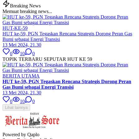
Breaking News
Memuat breaking news...
HUT-KE-59
HUT ke-59, PGN Tegaskan Rencana Strategis Dorong Peran Gas
Bumi sebagai Energi Transisi
13 Mei 2024, 21.30
0
10
0
TOPIK TERBARU SEPUTAR HUT KE 59
BERITA UTAMA
HUT ke-59, PGN Tegaskan Rencana Strategis Dorong Peran
Gas Bumi sebagai Energi Transisi
13 Mei 2024, 21.30
0
10
0
Lihat lainnya
Powered by Qaplo