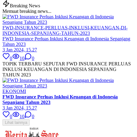
Breaking News
Memuat breaking news...
FWD-INSURANCE-PERLUAS-INKLUSI-KEUANGAN-DI-
INDONESIA-SEPANJANG-TAHUN-2023
FWD Insurance Perluas Inklusi Keuangan di Indonesia Sepanjang
Tahun 2023
3 Jan 2024, 15.27
0
10
0
TOPIK TERBARU SEPUTAR FWD INSURANCE PERLUAS
INKLUSI KEUANGAN DI INDONESIA SEPANJANG
TAHUN 2023
EKONOMI
FWD Insurance Perluas Inklusi Keuangan di Indonesia
Sepanjang Tahun 2023
3 Jan 2024, 15.27
0
10
0
Lihat lainnya