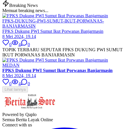
Breaking News
Memuat breaking news...
FPKS-DUKUNG-PWI-SUMUT-IKUT-PORWANAS-
BANJARMASIN
FPKS Dukung PWI Sumut Ikut Porwanas Banjarmasin
8 Mei 2024, 19.14
0
4
0
TOPIK TERBARU SEPUTAR FPKS DUKUNG PWI SUMUT
IKUT PORWANAS BANJARMASIN
MEDAN
FPKS Dukung PWI Sumut Ikut Porwanas Banjarmasin
8 Mei 2024, 19.14
0
4
0
Lihat lainnya
Powered by Qaplo
Semua Berita Layak Online
Connect with us