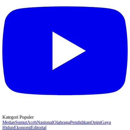
Kategori Populer
Medan
Sumut
Aceh
Nasional
Olahraga
Pendidikan
Opini
Gaya
Hidup
Ekonomi
Editorial