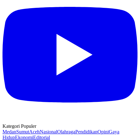
Kategori Populer
Medan
Sumut
Aceh
Nasional
Olahraga
Pendidikan
Opini
Gaya
Hidup
Ekonomi
Editorial