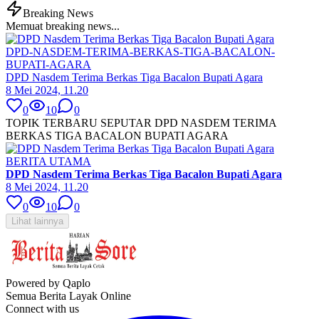
Breaking News
Memuat breaking news...
DPD-NASDEM-TERIMA-BERKAS-TIGA-BACALON-
BUPATI-AGARA
DPD Nasdem Terima Berkas Tiga Bacalon Bupati Agara
8 Mei 2024, 11.20
0
10
0
TOPIK TERBARU SEPUTAR DPD NASDEM TERIMA
BERKAS TIGA BACALON BUPATI AGARA
BERITA UTAMA
DPD Nasdem Terima Berkas Tiga Bacalon Bupati Agara
8 Mei 2024, 11.20
0
10
0
Lihat lainnya
Powered by Qaplo
Semua Berita Layak Online
Connect with us