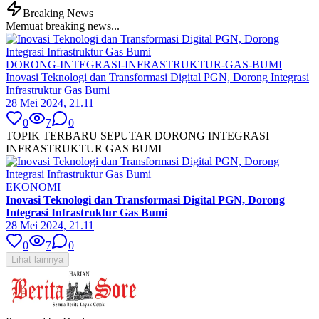
Breaking News
Memuat breaking news...
DORONG-INTEGRASI-INFRASTRUKTUR-GAS-BUMI
Inovasi Teknologi dan Transformasi Digital PGN, Dorong Integrasi
Infrastruktur Gas Bumi
28 Mei 2024, 21.11
0
7
0
TOPIK TERBARU SEPUTAR DORONG INTEGRASI
INFRASTRUKTUR GAS BUMI
EKONOMI
Inovasi Teknologi dan Transformasi Digital PGN, Dorong
Integrasi Infrastruktur Gas Bumi
28 Mei 2024, 21.11
0
7
0
Lihat lainnya